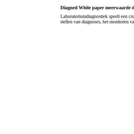
Diagned White paper meerwaarde d
Laboratoriumdiagnostiek speelt een cru
stellen van diagnoses, het monitoren v