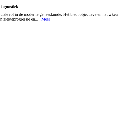
iagnostiek
ciale rol in de moderne geneeskunde. Het biedt objectieve en nauwkeurig
an ziekteprogressie en...
Meer