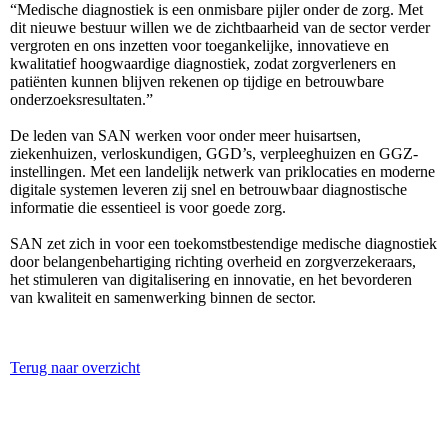
“Medische diagnostiek is een onmisbare pijler onder de zorg. Met
dit nieuwe bestuur willen we de zichtbaarheid van de sector verder
vergroten en ons inzetten voor toegankelijke, innovatieve en
kwalitatief hoogwaardige diagnostiek, zodat zorgverleners en
patiënten kunnen blijven rekenen op tijdige en betrouwbare
onderzoeksresultaten.”
De leden van SAN werken voor onder meer huisartsen,
ziekenhuizen, verloskundigen, GGD’s, verpleeghuizen en GGZ-
instellingen. Met een landelijk netwerk van priklocaties en moderne
digitale systemen leveren zij snel en betrouwbaar diagnostische
informatie die essentieel is voor goede zorg.
SAN zet zich in voor een toekomstbestendige medische diagnostiek
door belangenbehartiging richting overheid en zorgverzekeraars,
het stimuleren van digitalisering en innovatie, en het bevorderen
van kwaliteit en samenwerking binnen de sector.
Terug naar overzicht