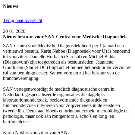
Nieuws
Terug naar overzicht
20-01-2026
Nieuw bestuur voor SAN Centra voor Medische Diagnostiek
SAN Centra voor Medische Diagnostiek heeft per 1 januari een
vernieuwd bestuur. Karin Nabbe (Diagnostiek voor U) is benoemd
tot voorzitter. Danielle Horbach (Star-shl) en Michiel Baldal
(Diagnovum) zijn toegetreden als bestuursleden. Jeannette
Goudriaan (Starlet-DC) blijft actief binnen het bestuur en vervult de
rol van penningmeester. Samen vormen zij het bestuur van de
branchevereniging.
SAN vertegenwoordigt de medisch diagnostische centra in
Nederland: gespecialiseerde organisaties die dagelijks
laboratoriumonderzoek, beeldvormende diagnostiek en
functieonderzoek uitvoeren voor zorgverleners in de eerste en
tweede lijn. Denk aan bloed- en urineonderzoek, microbiologie en
pathologie, maar ook aan röntgenfoto’s, echo’s en long- en
hartfunctietests.
Karin Nabbe, voorzitter van SAN: